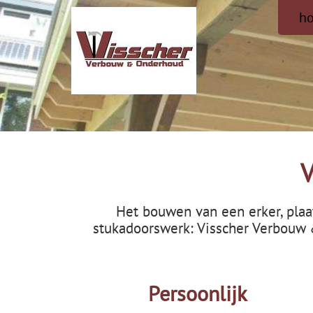
h
V
Het bouwen van een erker, plaa
stukadoorswerk: Visscher Verbouw 
Persoonlijk