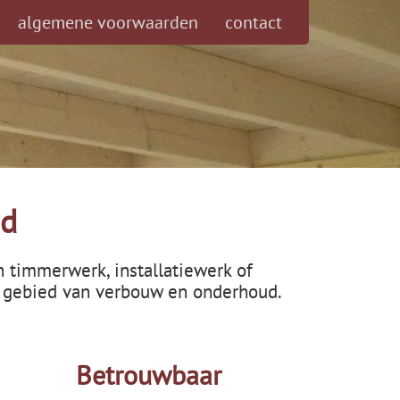
algemene voorwaarden
contact
ud
 timmerwerk, installatiewerk of
t gebied van verbouw en onderhoud.
Betrouwbaar