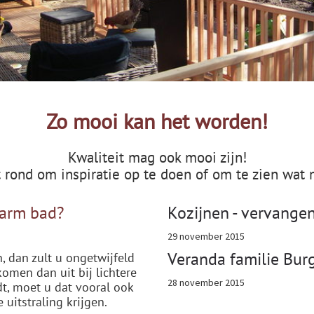
Zo mooi kan het worden!
Kwaliteit mag ook mooi zijn!
t rond om inspiratie op te doen of om te zien wat m
warm bad?
Kozijnen - vervange
29 november 2015
Veranda familie Bur
 dan zult u ongetwijfeld
omen dan uit bij lichtere
28 november 2015
ndt, moet u dat vooral ook
itstraling krijgen.