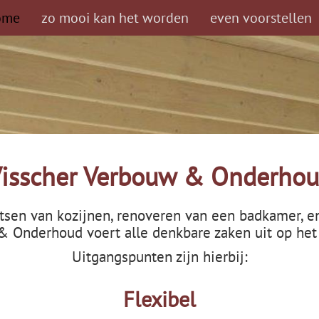
ome
zo mooi kan het worden
even voorstellen
isscher Verbouw & Onderho
tsen van kozijnen, renoveren van een badkamer, en
& Onderhoud voert alle denkbare zaken uit op he
Uitgangspunten zijn hierbij:
Flexibel