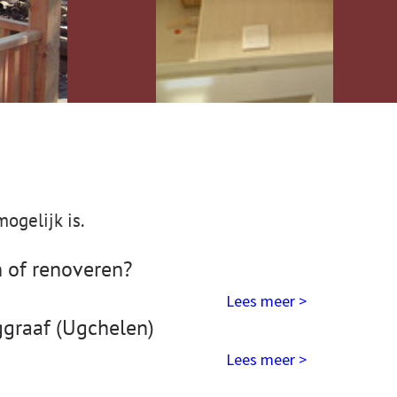
ogelijk is.
n of renoveren?
Lees meer >
ggraaf (Ugchelen)
Lees meer >