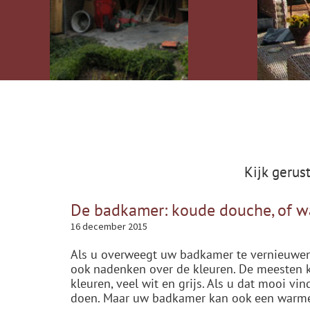
Kijk gerus
De badkamer: koude douche, of 
16 december 2015
Als u overweegt uw badkamer te vernieuwen,
ook nadenken over de kleuren. De meesten k
kleuren, veel wit en grijs. Als u dat mooi vi
doen. Maar uw badkamer kan ook een warme u