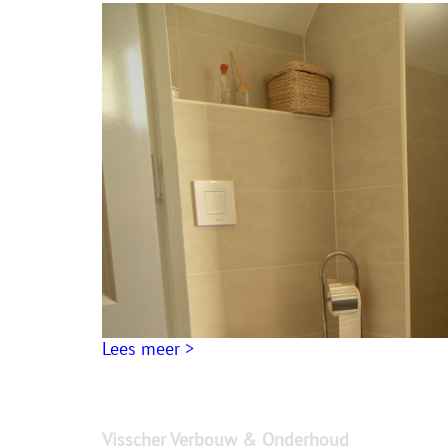
Lees meer >
Visscher Verbouw & Onderhoud